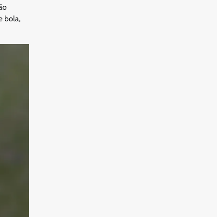
ão
e bola,