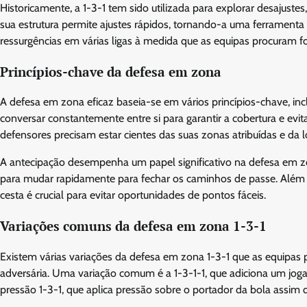
Historicamente, a 1-3-1 tem sido utilizada para explorar desajuste
sua estrutura permite ajustes rápidos, tornando-a uma ferramenta 
ressurgências em várias ligas à medida que as equipas procuram f
Princípios-chave da defesa em zona
A defesa em zona eficaz baseia-se em vários princípios-chave, i
conversar constantemente entre si para garantir a cobertura e evi
defensores precisam estar cientes das suas zonas atribuídas e da l
A antecipação desempenha um papel significativo na defesa em z
para mudar rapidamente para fechar os caminhos de passe. Além d
cesta é crucial para evitar oportunidades de pontos fáceis.
Variações comuns da defesa em zona 1-3-1
Existem várias variações da defesa em zona 1-3-1 que as equipa
adversária. Uma variação comum é a 1-3-1-1, que adiciona um joga
pressão 1-3-1, que aplica pressão sobre o portador da bola assim