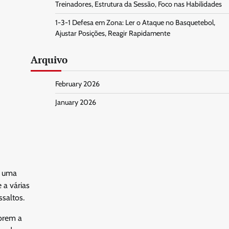
Treinadores, Estrutura da Sessão, Foco nas Habilidades
1-3-1 Defesa em Zona: Ler o Ataque no Basquetebol,
Ajustar Posições, Reagir Rapidamente
Arquivo
February 2026
January 2026
o uma
 a várias
ssaltos.
obrem a