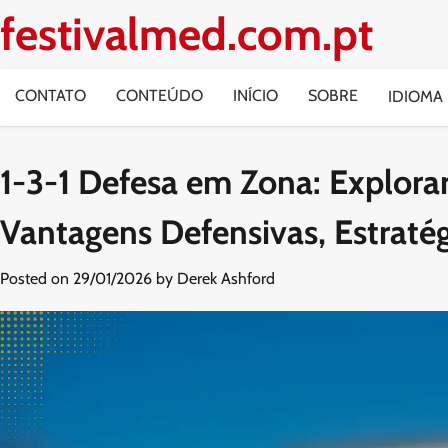
Skip
festivalmed.com.pt
to
content
CONTATO
CONTEÚDO
INÍCIO
SOBRE
IDIOMA
1-3-1 Defesa em Zona: Explora
Vantagens Defensivas, Estraté
Posted on
29/01/2026
by
Derek Ashford