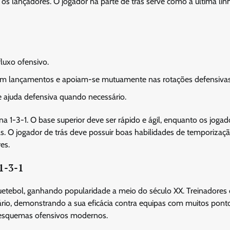
os lançadores. O jogador na parte de trás serve como a última lin
luxo ofensivo.
m lançamentos e apoiam-se mutuamente nas rotações defensivas
e ajuda defensiva quando necessário.
na 1-3-1. O base superior deve ser rápido e ágil, enquanto os joga
. O jogador de trás deve possuir boas habilidades de temporizaçã
es.
1-3-1
squetebol, ganhando popularidade a meio do século XX. Treinadore
tário, demonstrando a sua eficácia contra equipas com muitos pont
r esquemas ofensivos modernos.