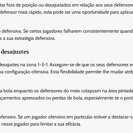
ar fora de posição ou desajustados em relação aos seus defensore
efensor mais rápido, esta pode ser uma oportunidade para aplica
o defensiva. Se certos jogadores falharem consistentemente quan
a sua estratégia defensiva.
 desajustes
desajustes na zona 1-3-1. Assegure-se de que os seus defensores e
configuração ofensiva. Esta flexibilidade permite-lhe mudar atri
r da bola enquanto os defensores do meio colapsam na área pintada
lançamentos apressados ou perdas de bola, especialmente se o por
ensivo. Se um jogador ofensivo em particular estiver a destacar-se
esse jogador para limitar a sua eficácia.