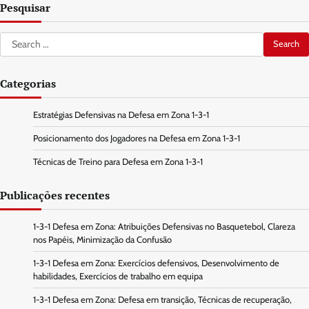
Pesquisar
Search
for:
Categorias
Estratégias Defensivas na Defesa em Zona 1-3-1
Posicionamento dos Jogadores na Defesa em Zona 1-3-1
Técnicas de Treino para Defesa em Zona 1-3-1
Publicações recentes
1-3-1 Defesa em Zona: Atribuições Defensivas no Basquetebol, Clareza
nos Papéis, Minimização da Confusão
1-3-1 Defesa em Zona: Exercícios defensivos, Desenvolvimento de
habilidades, Exercícios de trabalho em equipa
1-3-1 Defesa em Zona: Defesa em transição, Técnicas de recuperação,