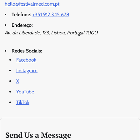
hello@festivalmed.com.pt
Telefone:
+351 912 345 678
Endereço:
Av. da Liberdade, 123, Lisboa, Portugal 1000
Redes Sociais:
Facebook
Instagram
X
YouTube
TikTok
Send Us a Message