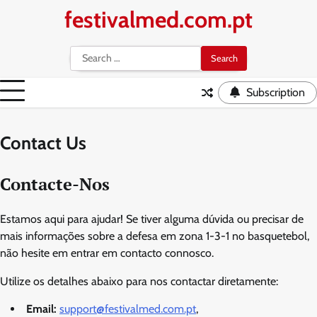
Skip
festivalmed.com.pt
to
content
Search
for:
Subscription
Contact Us
Contacte-Nos
Estamos aqui para ajudar! Se tiver alguma dúvida ou precisar de
mais informações sobre a defesa em zona 1-3-1 no basquetebol,
não hesite em entrar em contacto connosco.
Utilize os detalhes abaixo para nos contactar diretamente:
Email:
support@festivalmed.com.pt
,