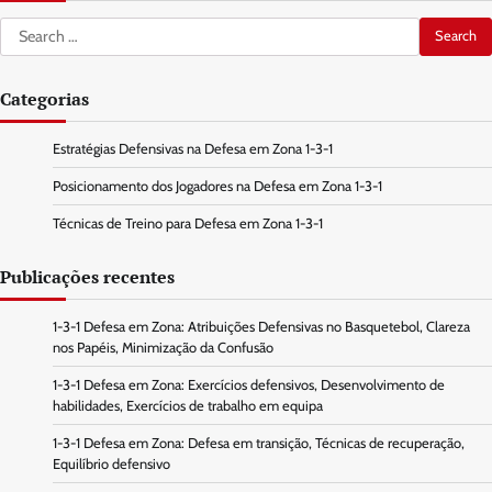
Search
for:
Categorias
Estratégias Defensivas na Defesa em Zona 1-3-1
Posicionamento dos Jogadores na Defesa em Zona 1-3-1
Técnicas de Treino para Defesa em Zona 1-3-1
Publicações recentes
1-3-1 Defesa em Zona: Atribuições Defensivas no Basquetebol, Clareza
nos Papéis, Minimização da Confusão
1-3-1 Defesa em Zona: Exercícios defensivos, Desenvolvimento de
habilidades, Exercícios de trabalho em equipa
1-3-1 Defesa em Zona: Defesa em transição, Técnicas de recuperação,
Equilíbrio defensivo