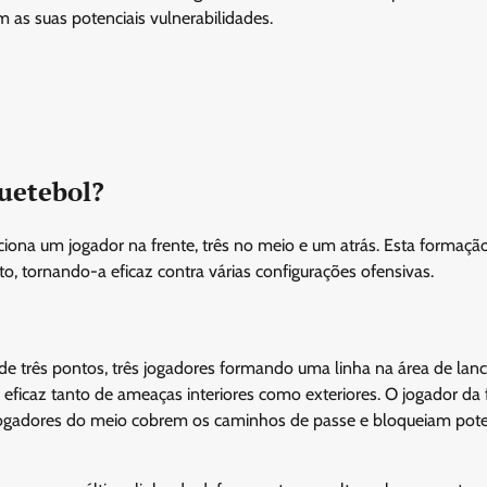
as suas potenciais vulnerabilidades.
quetebol?
iona um jogador na frente, três no meio e um atrás. Esta formação
to, tornando-a eficaz contra várias configurações ofensivas.
e três pontos, três jogadores formando uma linha na área de lance
 eficaz tanto de ameaças interiores como exteriores. O jogador da 
 jogadores do meio cobrem os caminhos de passe e bloqueiam pote