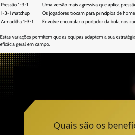
Pressão 1-3-1
Uma versão mais agressiva que aplica pressã
1-3-1 Matchup
Os jogadores trocam para princípios de hom
Armadilha 1-3-1
Envolve encurralar o portador da bola nos can
Estas variações permitem que as equipas adaptem a sua estratégi
eficácia geral em campo.