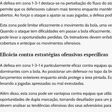
A defesa em zona 1-3-1 destaca-se na perturbação do fluxo do at
permite que os defensores cubram mais terreno enquanto mantêm
abertos. Ao forçar o ataque a ajustar as suas jogadas, a defesa pod
Esta zona pode limitar eficazmente o movimento da bola, uma ve
Quando o ataque tem dificuldades em passar a bola eficazmente,
pode levar a oportunidades perdidas. Os treinadores devem enfat
cobertura e antecipar os movimentos ofensivos.
Eficácia contra estratégias ofensivas específicas
A defesa em zona 1-3-1 é particularmente eficaz contra equipas
dominantes com a bola. Ao posicionar um defensor no topo da linh
lançamentos exteriores enquanto ainda protege a área pintada. Est
levando a jogadas apressadas ou mal executadas.
Além disso, esta zona pode ser vantajosa contra equipas que utili
oportunidades de dupla marcação, tornando desafiador para um j
devem analisar as tendências ofensivas dos seus adversários para