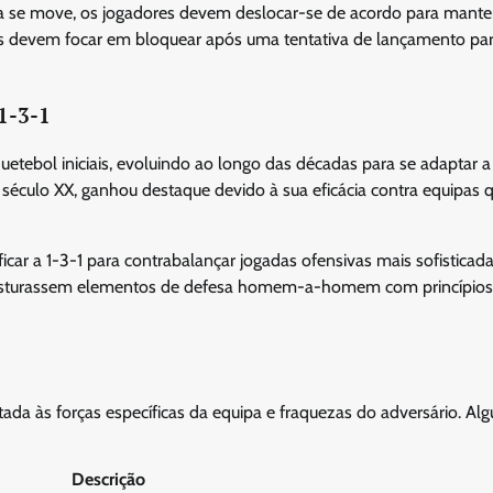
ola se move, os jogadores devem deslocar-se de acordo para mante
res devem focar em bloquear após uma tentativa de lançamento pa
1-3-1
etebol iniciais, evoluindo ao longo das décadas para se adaptar a 
éculo XX, ganhou destaque devido à sua eficácia contra equipas 
ar a 1-3-1 para contrabalançar jogadas ofensivas mais sofisticada
s misturassem elementos de defesa homem-a-homem com princípio
ada às forças específicas da equipa e fraquezas do adversário. Al
Descrição