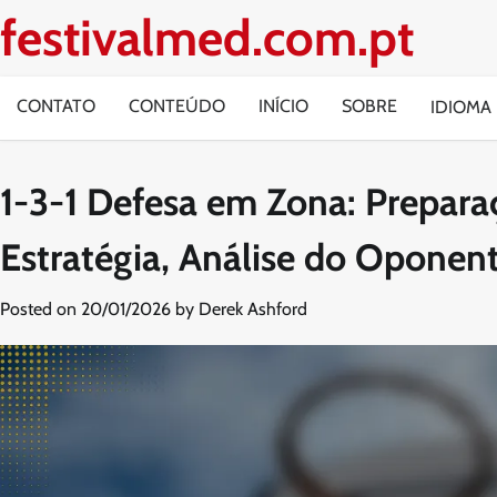
Skip
festivalmed.com.pt
to
content
CONTATO
CONTEÚDO
INÍCIO
SOBRE
IDIOMA
1-3-1 Defesa em Zona: Prepara
Estratégia, Análise do Oponent
Posted on
20/01/2026
by
Derek Ashford