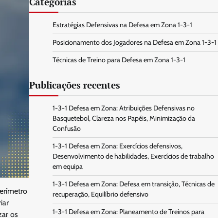
Categorias
Estratégias Defensivas na Defesa em Zona 1-3-1
Posicionamento dos Jogadores na Defesa em Zona 1-3-1
Técnicas de Treino para Defesa em Zona 1-3-1
Publicações recentes
1-3-1 Defesa em Zona: Atribuições Defensivas no
Basquetebol, Clareza nos Papéis, Minimização da
Confusão
1-3-1 Defesa em Zona: Exercícios defensivos,
Desenvolvimento de habilidades, Exercícios de trabalho
em equipa
1-3-1 Defesa em Zona: Defesa em transição, Técnicas de
erímetro
recuperação, Equilíbrio defensivo
iar
1-3-1 Defesa em Zona: Planeamento de Treinos para
zar os