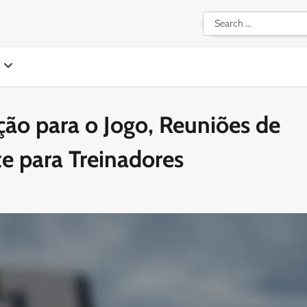
Search
for:
ção para o Jogo, Reuniões de
e para Treinadores