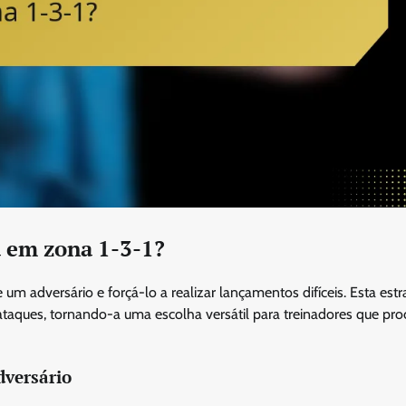
a em zona 1-3-1?
um adversário e forçá-lo a realizar lançamentos difíceis. Esta estr
-ataques, tornando-a uma escolha versátil para treinadores que pr
dversário