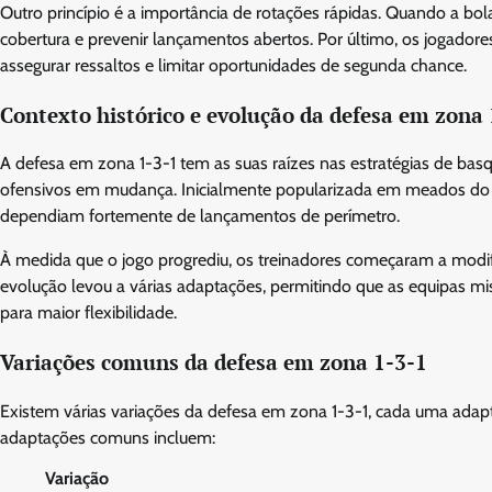
Outro princípio é a importância de rotações rápidas. Quando a b
cobertura e prevenir lançamentos abertos. Por último, os jogado
assegurar ressaltos e limitar oportunidades de segunda chance.
Contexto histórico e evolução da defesa em zona 
A defesa em zona 1-3-1 tem as suas raízes nas estratégias de basqu
ofensivos em mudança. Inicialmente popularizada em meados do s
dependiam fortemente de lançamentos de perímetro.
À medida que o jogo progrediu, os treinadores começaram a modific
evolução levou a várias adaptações, permitindo que as equipa
para maior flexibilidade.
Variações comuns da defesa em zona 1-3-1
Existem várias variações da defesa em zona 1-3-1, cada uma adapt
adaptações comuns incluem:
Variação