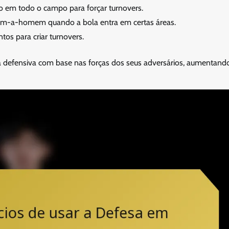
o em todo o campo para forçar turnovers.
em-a-homem quando a bola entra em certas áreas.
tos para criar turnovers.
a defensiva com base nas forças dos seus adversários, aumentand