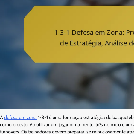
A
defesa em zona
1-3-1 é uma formação estratégica de basquetebo
como o cesto. Ao utilizar um jogador na frente, três no meio e um a
turnovers. Os treinadores devem preparar-se minuciosamente atrav