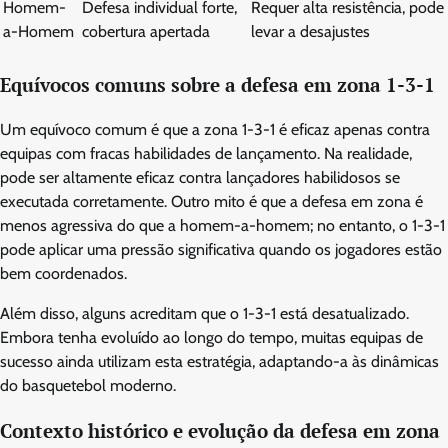
Homem-
Defesa individual forte,
Requer alta resistência, pode
a-Homem
cobertura apertada
levar a desajustes
Equívocos comuns sobre a defesa em zona 1-3-1
Um equívoco comum é que a zona 1-3-1 é eficaz apenas contra
equipas com fracas habilidades de lançamento. Na realidade,
pode ser altamente eficaz contra lançadores habilidosos se
executada corretamente. Outro mito é que a defesa em zona é
menos agressiva do que a homem-a-homem; no entanto, o 1-3-1
pode aplicar uma pressão significativa quando os jogadores estão
bem coordenados.
Além disso, alguns acreditam que o 1-3-1 está desatualizado.
Embora tenha evoluído ao longo do tempo, muitas equipas de
sucesso ainda utilizam esta estratégia, adaptando-a às dinâmicas
do basquetebol moderno.
Contexto histórico e evolução da defesa em zona