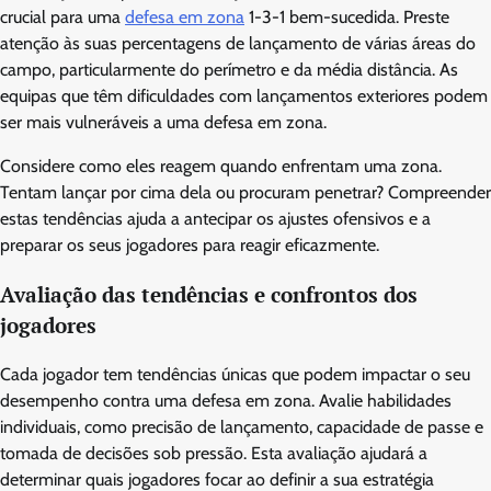
crucial para uma
defesa em zona
1-3-1 bem-sucedida. Preste
atenção às suas percentagens de lançamento de várias áreas do
campo, particularmente do perímetro e da média distância. As
equipas que têm dificuldades com lançamentos exteriores podem
ser mais vulneráveis a uma defesa em zona.
Considere como eles reagem quando enfrentam uma zona.
Tentam lançar por cima dela ou procuram penetrar? Compreender
estas tendências ajuda a antecipar os ajustes ofensivos e a
preparar os seus jogadores para reagir eficazmente.
Avaliação das tendências e confrontos dos
jogadores
Cada jogador tem tendências únicas que podem impactar o seu
desempenho contra uma defesa em zona. Avalie habilidades
individuais, como precisão de lançamento, capacidade de passe e
tomada de decisões sob pressão. Esta avaliação ajudará a
determinar quais jogadores focar ao definir a sua estratégia