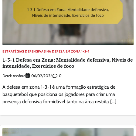
ESTRATÉGIAS DEFENSIVAS NA DEFESA EM ZONA 1-3-1
1-3-1 Defesa em Zona: Mentalidade defensiva, Níveis de
intensidade, Exercícios de foco
Derek Ashford
0
06/02/2026
A defesa em zona 1-3-1 é uma formação estratégica de
basquetebol que posiciona os jogadores para criar uma
presença defensiva formidável tanto na área restrita […]