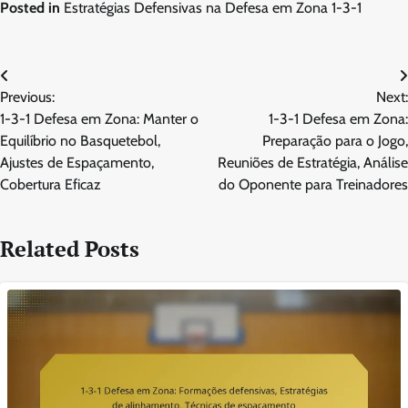
Posted in
Estratégias Defensivas na Defesa em Zona 1-3-1
Post
Previous:
Next:
navigation
1-3-1 Defesa em Zona: Manter o
1-3-1 Defesa em Zona:
Equilíbrio no Basquetebol,
Preparação para o Jogo,
Ajustes de Espaçamento,
Reuniões de Estratégia, Análise
Cobertura Eficaz
do Oponente para Treinadores
Related Posts