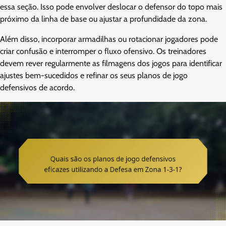
essa seção. Isso pode envolver deslocar o defensor do topo mais
próximo da linha de base ou ajustar a profundidade da zona.
Além disso, incorporar armadilhas ou rotacionar jogadores pode
criar confusão e interromper o fluxo ofensivo. Os treinadores
devem rever regularmente as filmagens dos jogos para identificar
ajustes bem-sucedidos e refinar os seus planos de jogo
defensivos de acordo.