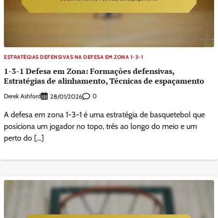
ESTRATÉGIAS DEFENSIVAS NA DEFESA EM ZONA 1-3-1
1-3-1 Defesa em Zona: Formações defensivas,
Estratégias de alinhamento, Técnicas de espaçamento
Derek Ashford
0
28/01/2026
A defesa em zona 1-3-1 é uma estratégia de basquetebol que
posiciona um jogador no topo, três ao longo do meio e um
perto do […]