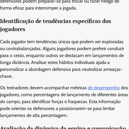
defensores podem preparar-se para trocar ou fazer hedge de
forma eficaz para interromper a jogada.
Identificação de tendências específicas dos
jogadores
Cada jogador tem tendências únicas que podem ser exploradas
ou contrabalançadas. Alguns jogadores podem preferir conduzir
para o cesto, enquanto outros se destacam em lançamentos de
longa distância. Analisar estes hábitos individuais ajuda a
personalizar a abordagem defensiva para neutralizar ameaças-
chave.
Os treinadores devem acompanhar métricas
de desempenho
dos
jogadores, como percentagens de lançamento de diferentes áreas
do campo, para identificar forças e fraquezas. Esta informação
pode orientar os defensores a posicionarem-se para limitar
lançamentos de alta percentagem.
Avaliação da dinâmica da equipa e comunicação