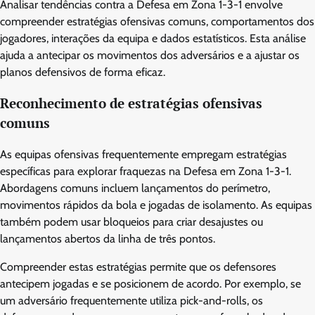
Analisar tendências contra a Defesa em Zona 1-3-1 envolve
compreender estratégias ofensivas comuns, comportamentos dos
jogadores, interações da equipa e dados estatísticos. Esta análise
ajuda a antecipar os movimentos dos adversários e a ajustar os
planos defensivos de forma eficaz.
Reconhecimento de estratégias ofensivas
comuns
As equipas ofensivas frequentemente empregam estratégias
específicas para explorar fraquezas na Defesa em Zona 1-3-1.
Abordagens comuns incluem lançamentos do perímetro,
movimentos rápidos da bola e jogadas de isolamento. As equipas
também podem usar bloqueios para criar desajustes ou
lançamentos abertos da linha de três pontos.
Compreender estas estratégias permite que os defensores
antecipem jogadas e se posicionem de acordo. Por exemplo, se
um adversário frequentemente utiliza pick-and-rolls, os